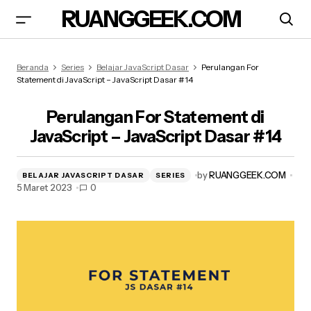
RUANGGEEK.COM
Perulangan For Statement di JavaScript –
Beranda
Series
Belajar JavaScript Dasar
Perulangan For
JavaScript Dasar #14
Statement di JavaScript – JavaScript Dasar #14
Perulangan For Statement di
JavaScript – JavaScript Dasar #14
by
RUANGGEEK.COM
BELAJAR JAVASCRIPT DASAR
SERIES
5 Maret 2023
0