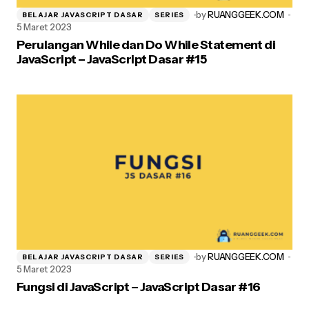
by
RUANGGEEK.COM
BELAJAR JAVASCRIPT DASAR
SERIES
5 Maret 2023
Perulangan While dan Do While Statement di
Simpan nama, email, dan situs web saya pada peramban ini
JavaScript – JavaScript Dasar #15
untuk komentar saya berikutnya.
Post Comment
by
RUANGGEEK.COM
BELAJAR JAVASCRIPT DASAR
SERIES
5 Maret 2023
Fungsi di JavaScript – JavaScript Dasar #16