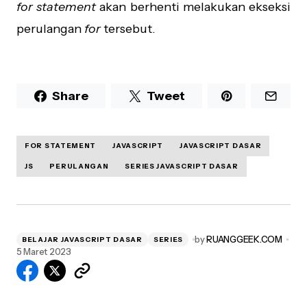
for statement
akan berhenti melakukan ekseksi
perulangan
for
tersebut.
Share
Tweet
FOR STATEMENT
JAVASCRIPT
JAVASCRIPT DASAR
JS
PERULANGAN
SERIES JAVASCRIPT DASAR
by
RUANGGEEK.COM
BELAJAR JAVASCRIPT DASAR
SERIES
5 Maret 2023