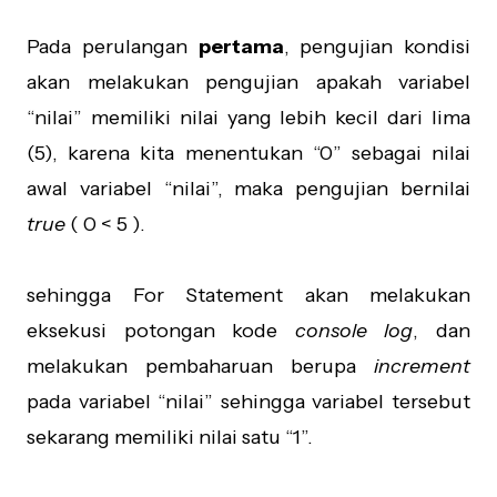
Pada perulangan
pertama
, pengujian kondisi
akan melakukan pengujian apakah variabel
“nilai” memiliki nilai yang lebih kecil dari lima
(5), karena kita menentukan “0” sebagai nilai
awal variabel “nilai”, maka pengujian bernilai
true
( 0 < 5 ).
sehingga For Statement akan melakukan
eksekusi potongan kode
console log
, dan
melakukan pembaharuan berupa
increment
pada variabel “nilai” sehingga variabel tersebut
sekarang memiliki nilai satu “1”.