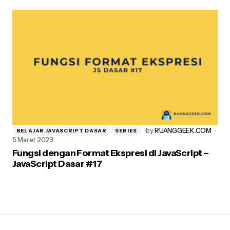
by
RUANGGEEK.COM
BELAJAR JAVASCRIPT DASAR
SERIES
5 Maret 2023
Fungsi dengan Format Ekspresi di JavaScript –
JavaScript Dasar #17