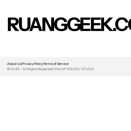
RUANGGEEK.
About Us
Privacy Policy
Terms of Service
© 2025 - All Rights Reserved | Part of YEEDEV STUDIO