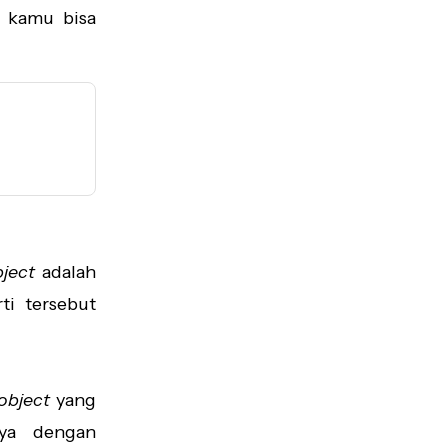
 kamu bisa
ject
adalah
ti tersebut
object
yang
nya dengan