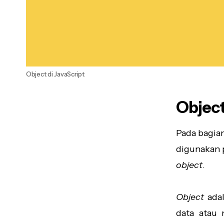
Object di JavaScript
Object
Pada bagian
digunakan p
object
.
Object
adal
data atau 