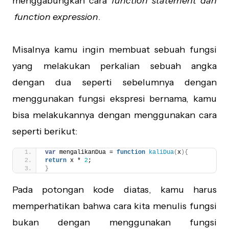
menggabungkan cara
function statement dan
function expression
.
Misalnya kamu ingin membuat sebuah fungsi
yang melakukan perkalian sebuah angka
dengan dua seperti sebelumnya dengan
menggunakan fungsi ekspresi bernama, kamu
bisa melakukannya dengan menggunakan cara
seperti berikut:
var
 mengalikanDua = 
function
kaliDua
(
x
)
{
return
 x * 
2
;
}
Pada potongan kode diatas, kamu harus
memperhatikan bahwa cara kita menulis fungsi
bukan dengan menggunakan fungsi