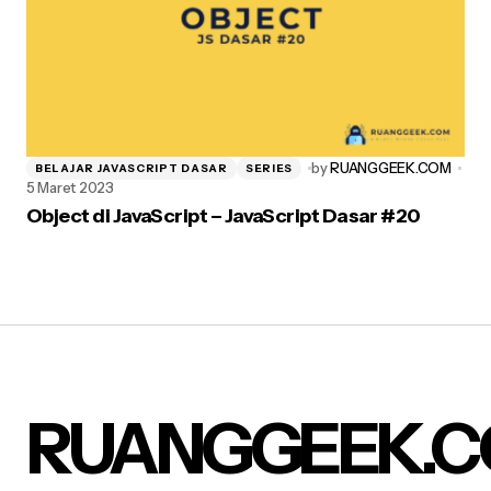
by
RUANGGEEK.COM
BELAJAR JAVASCRIPT DASAR
SERIES
5 Maret 2023
Object di JavaScript – JavaScript Dasar #20
RUANGGEEK.