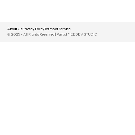
About Us
Privacy Policy
Terms of Service
© 2025 - All Rights Reserved | Part of YEEDEV STUDIO