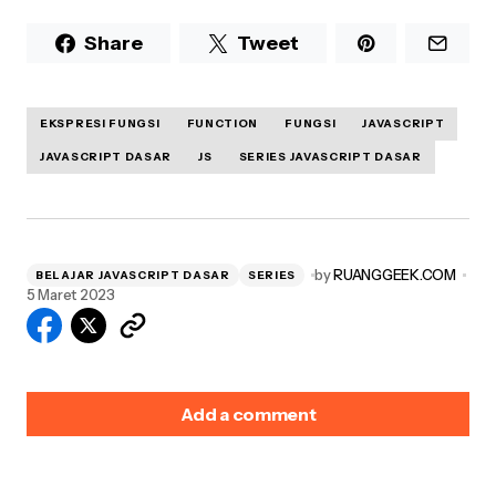
Share
Tweet
EKSPRESI FUNGSI
FUNCTION
FUNGSI
JAVASCRIPT
JAVASCRIPT DASAR
JS
SERIES JAVASCRIPT DASAR
by
RUANGGEEK.COM
BELAJAR JAVASCRIPT DASAR
SERIES
5 Maret 2023
Add a comment