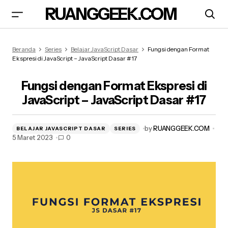
RUANGGEEK.COM
Fungsi dengan Format Ekspresi di JavaScript –
Beranda
Series
Belajar JavaScript Dasar
Fungsi dengan Format
JavaScript Dasar #17
Ekspresi di JavaScript – JavaScript Dasar #17
Fungsi dengan Format Ekspresi di
JavaScript – JavaScript Dasar #17
by
RUANGGEEK.COM
BELAJAR JAVASCRIPT DASAR
SERIES
5 Maret 2023
0