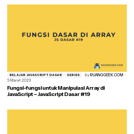
Post Comment
by
RUANGGEEK.COM
BELAJAR JAVASCRIPT DASAR
SERIES
5 Maret 2023
Fungsi-fungsi untuk Manipulasi Array di
JavaScript – JavaScript Dasar #19