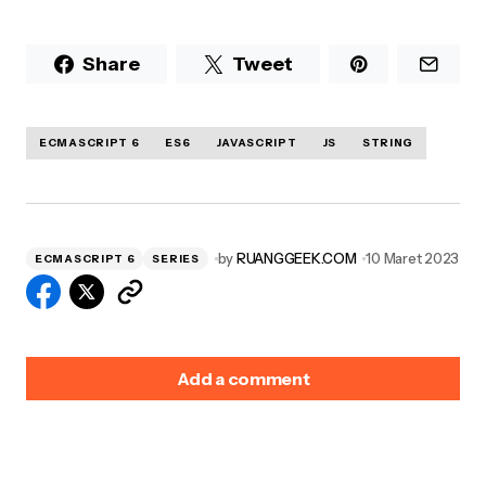
Share
Tweet
ECMASCRIPT 6
ES6
JAVASCRIPT
JS
STRING
by
RUANGGEEK.COM
10 Maret 2023
ECMASCRIPT 6
SERIES
Add a comment