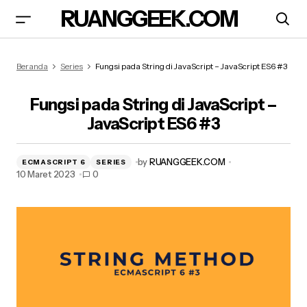
RUANGGEEK.COM
Fungsi pada String di JavaScript – JavaScript
Beranda
Series
Fungsi pada String di JavaScript – JavaScript ES6 #3
ES6 #3
Fungsi pada String di JavaScript –
JavaScript ES6 #3
by
RUANGGEEK.COM
ECMASCRIPT 6
SERIES
10 Maret 2023
0