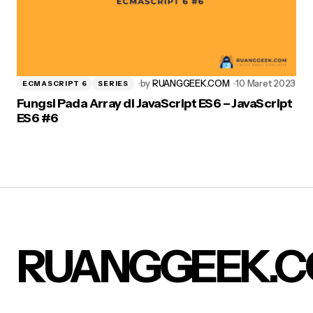
by
RUANGGEEK.COM
10 Maret 2023
ECMASCRIPT 6
SERIES
Fungsi Pada Array di JavaScript ES6 – JavaScript
ES6 #6
RUANGGEEK.