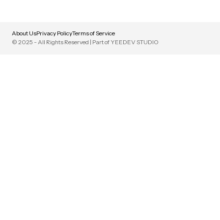
About Us
Privacy Policy
Terms of Service
© 2025 - All Rights Reserved | Part of YEEDEV STUDIO