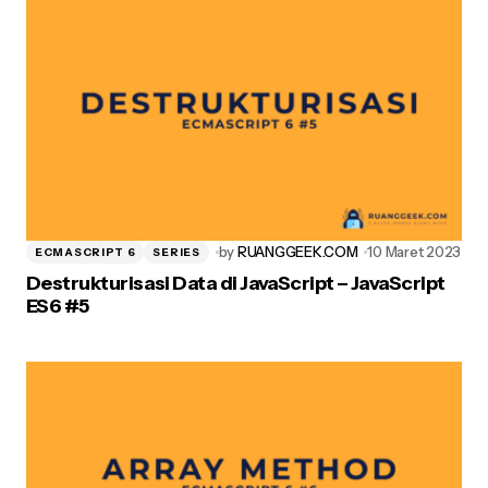
Post Comment
by
RUANGGEEK.COM
10 Maret 2023
ECMASCRIPT 6
SERIES
Destrukturisasi Data di JavaScript – JavaScript
ES6 #5