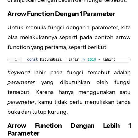
dilanjutkan dengan badan dari fungsi tersebut.
Arrow Function Dengan 1 Parameter
Untuk menulis fungsi dengan 1 parameter, kita
bisa melakukannya seperti pada contoh arrow
function yang pertama, seperti berikut:
const
 hitungUsia = lahir 
=>
2019
 – lahir;
Keyword
lahir pada fungsi tersebut adalah
parameter
yang dibutuhkan oleh fungsi
tersebut. Karena hanya menggunakan satu
parameter
, kamu tidak perlu menuliskan tanda
buka dan tutup kurung.
Arrow Function Dengan Lebih 1
Parameter