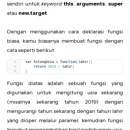
sendiri untuk
keyword
this
,
arguments
,
super
atau
new.target
.
Dengan menggunakan cara deklarasi fungsi
biasa, kamu biasanya membuat fungsi dengan
cara seperti berikut:
var
 hitungUsia = 
function
(
lahir
)
{
return
2019
 – lahir;
}
Fungsi diatas adalah sebuah fungsi yang
digunakan untuk mengitung usia sekarang
(misalnya sekarang tahun 2019) dengan
mengurangi tahun sekarang dengan tahun lahir
yang dioper melalui paramer, kemudian fungsi
tersebut mengembalikan hasil perhitungan usia.