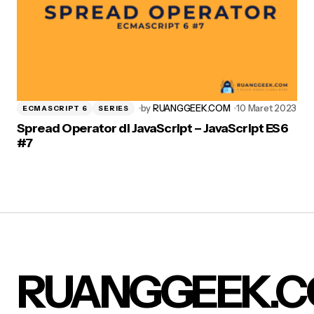
by
RUANGGEEK.COM
10 Maret 2023
ECMASCRIPT 6
SERIES
Spread Operator di JavaScript – JavaScript ES6
#7
RUANGGEEK.