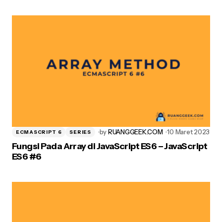
Post Comment
by
RUANGGEEK.COM
10 Maret 2023
ECMASCRIPT 6
SERIES
Fungsi Pada Array di JavaScript ES6 – JavaScript
ES6 #6