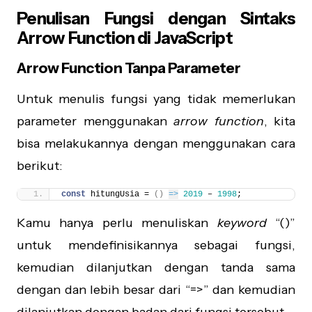
Penulisan Fungsi dengan Sintaks
Arrow Function di JavaScript
Arrow Function Tanpa Parameter
Untuk menulis fungsi yang tidak memerlukan
parameter menggunakan
arrow function
, kita
bisa melakukannya dengan menggunakan cara
berikut:
const
 hitungUsia = 
(
)
=>
2019
 – 
1998
;
Kamu hanya perlu menuliskan
keyword
“()”
untuk mendefinisikannya sebagai fungsi,
kemudian dilanjutkan dengan tanda sama
dengan dan lebih besar dari “=>” dan kemudian