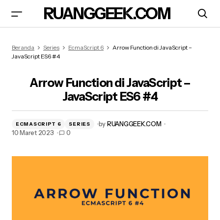
RUANGGEEK.COM
Arrow Function di JavaScript – JavaScript ES6
Beranda
Series
EcmaScript 6
Arrow Function di JavaScript –
#4
JavaScript ES6 #4
Arrow Function di JavaScript –
JavaScript ES6 #4
by
RUANGGEEK.COM
ECMASCRIPT 6
SERIES
10 Maret 2023
0