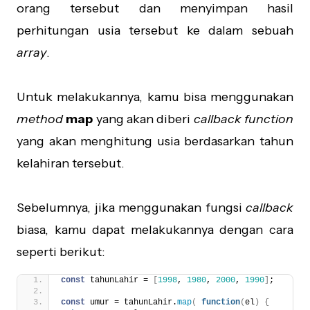
orang tersebut dan menyimpan hasil
perhitungan usia tersebut ke dalam sebuah
array
.
Untuk melakukannya, kamu bisa menggunakan
method
map
yang akan diberi
callback function
yang akan menghitung usia berdasarkan tahun
kelahiran tersebut.
Sebelumnya, jika menggunakan fungsi
callback
biasa, kamu dapat melakukannya dengan cara
seperti berikut:
const
 tahunLahir = 
[
1998
, 
1980
, 
2000
, 
1990
]
;
const
 umur = tahunLahir.
map
(
function
(
el
)
{