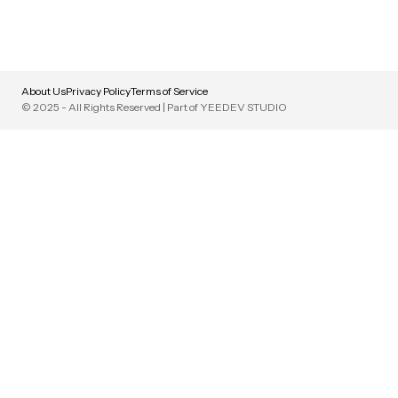
About Us
Privacy Policy
Terms of Service
© 2025 - All Rights Reserved | Part of YEEDEV STUDIO