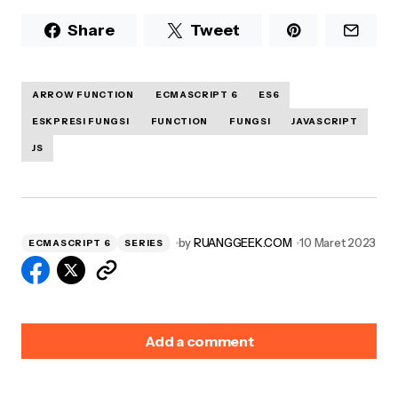
Share
Tweet
ARROW FUNCTION
ECMASCRIPT 6
ES6
ESKPRESI FUNGSI
FUNCTION
FUNGSI
JAVASCRIPT
JS
by
RUANGGEEK.COM
10 Maret 2023
ECMASCRIPT 6
SERIES
Add a comment