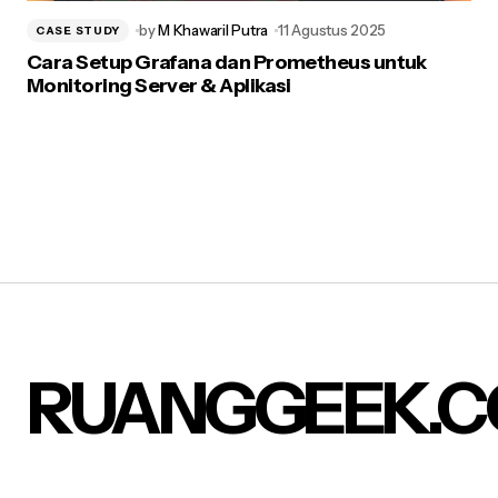
by
M Khawaril Putra
11 Agustus 2025
CASE STUDY
Cara Setup Grafana dan Prometheus untuk
Monitoring Server & Aplikasi
RUANGGEEK.