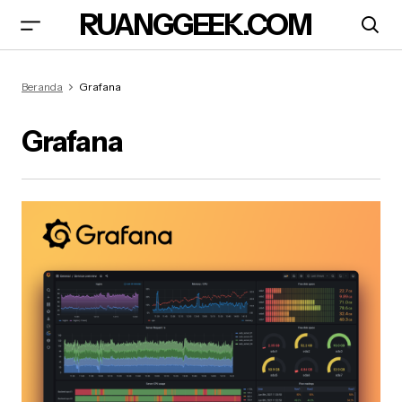
RUANGGEEK.COM
Beranda
Grafana
Grafana