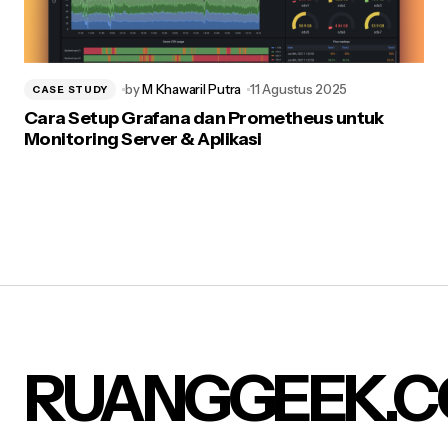
by
M Khawaril Putra
11 Agustus 2025
CASE STUDY
Cara Setup Grafana dan Prometheus untuk
Monitoring Server & Aplikasi
RUANGGEEK.