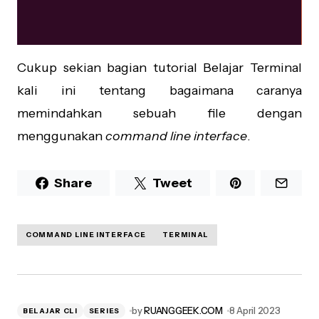
Cukup sekian bagian tutorial Belajar Terminal
kali ini tentang bagaimana caranya
memindahkan sebuah file dengan
menggunakan
command line interface
.
Share
Tweet
COMMAND LINE INTERFACE
TERMINAL
by
RUANGGEEK.COM
8 April 2023
BELAJAR CLI
SERIES