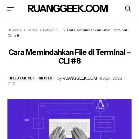
RUANGGEEK.COM
Cara Memindahkan File di Terminal – CLI #8
Beranda
Series
Belajar CLI
Cara Memindahkan File di Terminal –
CLI #8
Cara Memindahkan File di Terminal –
CLI #8
by
RUANGGEEK.COM
8 April 2023
BELAJAR CLI
SERIES
0