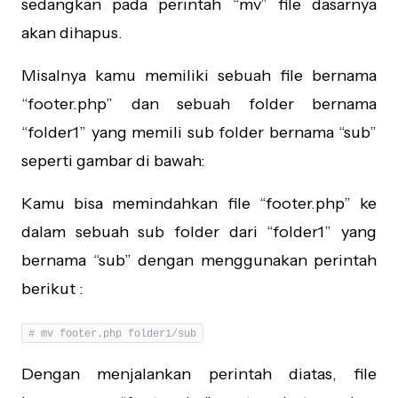
sedangkan pada perintah “mv” file dasarnya
akan dihapus.
Misalnya kamu memiliki sebuah file bernama
“footer.php” dan sebuah folder bernama
“folder1” yang memili sub folder bernama “sub”
seperti gambar di bawah:
Kamu bisa memindahkan file “footer.php” ke
dalam sebuah sub folder dari “folder1” yang
bernama “sub” dengan menggunakan perintah
berikut :
# mv footer.php folder1/sub
Dengan menjalankan perintah diatas, file