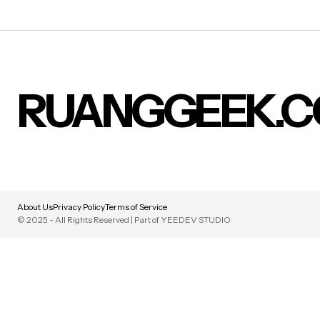
RUANGGEEK.
About Us
Privacy Policy
Terms of Service
© 2025 - All Rights Reserved | Part of YEEDEV STUDIO