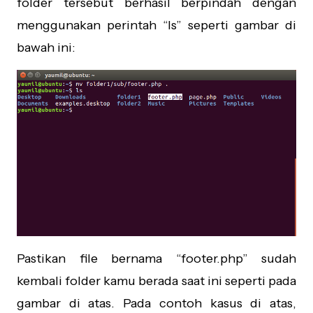
folder tersebut berhasil berpindah dengan
menggunakan perintah “ls” seperti gambar di
bawah ini:
Pastikan file bernama “footer.php” sudah
kembali folder kamu berada saat ini seperti pada
gambar di atas. Pada contoh kasus di atas,