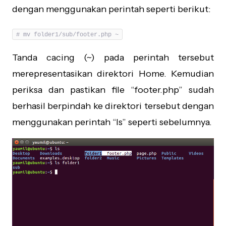
dengan menggunakan perintah seperti berikut:
# mv folder1/sub/footer.php ~
Tanda cacing (~) pada perintah tersebut
merepresentasikan direktori Home. Kemudian
periksa dan pastikan file “footer.php” sudah
berhasil berpindah ke direktori tersebut dengan
menggunakan perintah “ls” seperti sebelumnya.