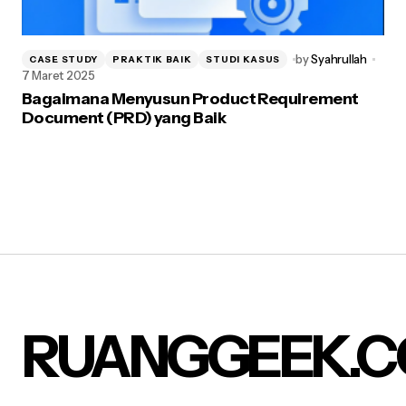
by
Syahrullah
CASE STUDY
PRAKTIK BAIK
STUDI KASUS
7 Maret 2025
Bagaimana Menyusun Product Requirement
Document (PRD) yang Baik
RUANGGEEK.