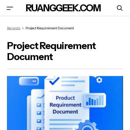
RUANGGEEK.COM
Beranda
Project Requirement Document
Project Requirement
Document